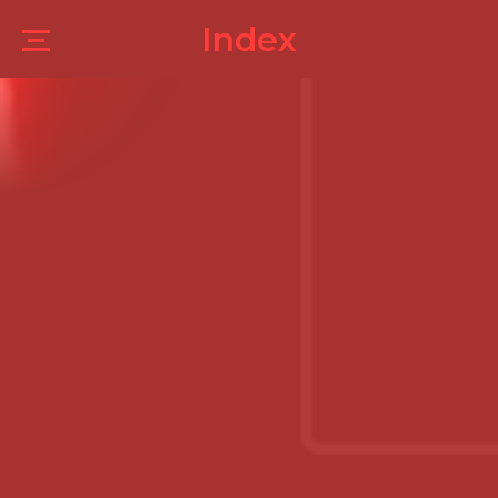
Index