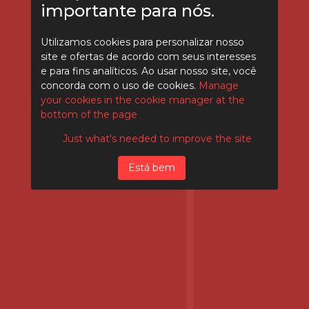
importante para nós.
Utilizamos cookies para personalizar nosso
site e ofertas de acordo com seus interesses
e para fins analíticos. Ao usar nosso site, você
concorda com o uso de cookies.
Manage
your cookies in the cookie manager at the
bottom of the page
Scroll
Just what's needed to improve the site
Está bem