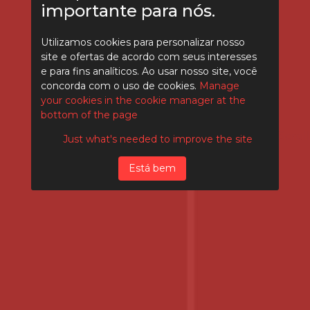
importante para nós.
Utilizamos cookies para personalizar nosso
site e ofertas de acordo com seus interesses
e para fins analíticos. Ao usar nosso site, você
concorda com o uso de cookies.
Manage
your cookies in the cookie manager at the
bottom of the page
Scroll
Just what's needed to improve the site
Está bem