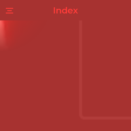
Index