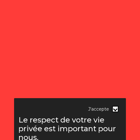
J'accepte
Le respect de votre vie
privée est important pour
nous.