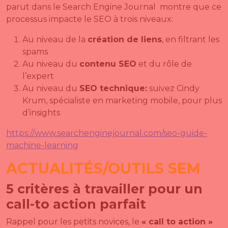
parut dans le Search Engine Journal montre que ce
processus impacte le SEO à trois niveaux:
Au niveau de la
création de liens
, en filtrant les
spams
Au niveau du
contenu SEO
et du rôle de
l’expert
Au niveau du
SEO technique:
suivez Cindy
Krum, spécialiste en marketing mobile, pour plus
d’insights
https://www.searchenginejournal.com/seo-guide-
machine-learning
ACTUALITÉS/OUTILS SEM
5 critères à travailler pour un
call-to action parfait
Rappel pour les petits novices, le
« call to action »