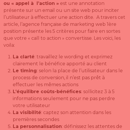
ou « appel à l’action »
est une annotation
présente sur un email ou un site web pour inciter
l’utilisateur à effectuer une action dite. A travers cet
article, l’agence française de marketing web 1ère
position présente les 5 critères pour faire en sortes
que votre « call to action » convertisse. Les voici, les
voila:
La clarté
: travaillez le wording et exprimez
clairement le bénéfice apporté au client
Le timing
: selon la place de l’utilisateur dans le
process de conversion, il n’est pas prêt à
effectuer les mêmes actions
L’équilibre coûts-bénéfices
: sollicitez 3 à 5
informations seulement pour ne pas perdre
votre utilisateur
La visibilité
: captez son attention dans les
premières secondes
La personnalisation
: définissez les attentes de