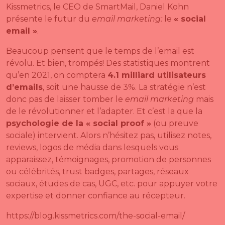
Kissmetrics, le CEO de SmartMail, Daniel Kohn
présente le futur du
email marketing:
le
« social
email »
.
Beaucoup pensent que le temps de l’email est
révolu. Et bien, trompés! Des statistiques montrent
qu’en 2021, on comptera
4.1 milliard utilisateurs
d’emails
, soit une hausse de 3%. La stratégie n’est
donc pas de laisser tomber le
email marketing
mais
de le révolutionner et l’adapter. Et c’est la que la
psychologie de la « social proof »
(ou preuve
sociale) intervient. Alors n’hésitez pas, utilisez notes,
reviews, logos de média dans lesquels vous
apparaissez, témoignages, promotion de personnes
ou célébrités, trust badges, partages, réseaux
sociaux, études de cas, UGC, etc. pour appuyer votre
expertise et donner confiance au récepteur.
https://blog.kissmetrics.com/the-social-email/