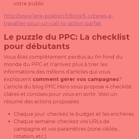
votre public
http://www.1ere-position.fr/blog/5-criteres-a-
travailler-pour-un-call-to-action-parfait
Le puzzle du PPC: La checklist
pour débutants
Vous êtes complètement perdus au fin fond du
monde du PPC et n’arrivez plus à trier les
informations des millions d’articles qui vous
expliquent
comment gérer vos campagnes
?
L’article du blog PPC Hero vous propose 4 checklist
claires et concises pour vous en sortir. Voici un
résumé des actions proposées:
Chaque jour: checkez le budget et les enchères
Chaque semaine: checkez vos URLs de
campagne et vos paramètres (zone ciblée,
rotation, etc.)