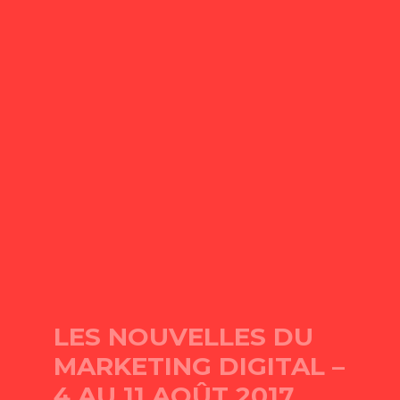
LES NOUVELLES DU
MARKETING DIGITAL –
4 AU 11 AOÛT 2017