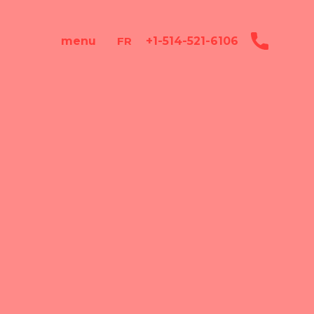
+1-514-521-6106
menu
FR